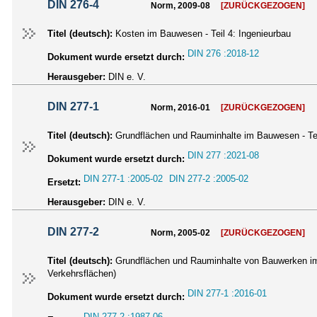
DIN 276-4
Norm, 2009-08
[ZURÜCKGEZOGEN]
Titel (deutsch):
Kosten im Bauwesen - Teil 4: Ingenieurbau
DIN 276 :2018-12
Dokument wurde ersetzt durch:
Herausgeber:
DIN e. V.
DIN 277-1
Norm, 2016-01
[ZURÜCKGEZOGEN]
Titel (deutsch):
Grundflächen und Rauminhalte im Bauwesen - Te
DIN 277 :2021-08
Dokument wurde ersetzt durch:
DIN 277-1 :2005-02
DIN 277-2 :2005-02
Ersetzt:
Herausgeber:
DIN e. V.
DIN 277-2
Norm, 2005-02
[ZURÜCKGEZOGEN]
Titel (deutsch):
Grundflächen und Rauminhalte von Bauwerken im 
Verkehrsflächen)
DIN 277-1 :2016-01
Dokument wurde ersetzt durch:
DIN 277-2 :1987-06