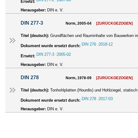
Ersetzt:
Herausgeber:
DIN e. V.
DIN 277-3
Norm, 2005-04
[ZURÜCKGEZOGEN]
Titel (deutsch):
Grundflächen und Rauminhalte von Bauwerken im
DIN 276 :2018-12
Dokument wurde ersetzt durch:
DIN 277-3 :2005-02
Ersetzt:
Herausgeber:
DIN e. V.
DIN 278
Norm, 1978-09
[ZURÜCKGEZOGEN]
Titel (deutsch):
Tonhohlplatten (Hourdis) und Hohlziegel, statisc
DIN 278 :2017-03
Dokument wurde ersetzt durch:
Herausgeber:
DIN e. V.