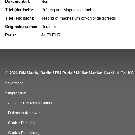
Dokumentart:
Norm
Titel (deutsch):
Prüfung von Magnesiaestrich
Titel (englisch):
Testing of magnesium oxychloride screeds
Originalsprachen:
Deutsch
Preis:
44,70 EUR
© 2026 DIN Media, Berlin / RM Rudolf Müller Medien GmbH & Co. KG
Startseite
Impressum
AGB der DIN Media GmbH
Datenschutzhinweis
Cookie-Richtlinie
Cookie-Einstellungen