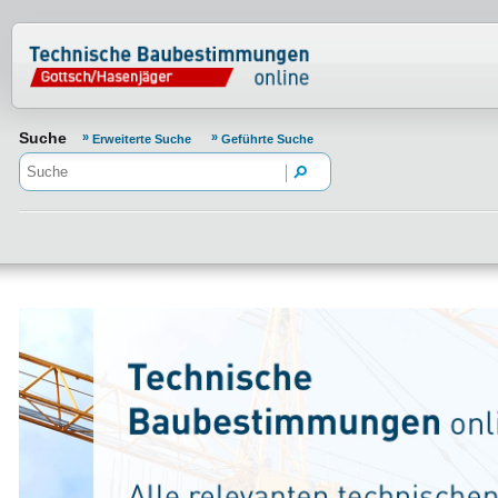
Normenportal Barrierefreiheit
Suche
Erweiterte Suche
Geführte Suche