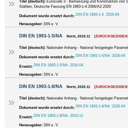
Titel (deutsch):
Eurocode 3 - Bemessung und Konstruktion von S
Stählen; Deutsche Fassung EN 1993-1-4:2006/A2:2020
DIN EN 1993-1-4 :2026-04
Dokument wurde ersetzt durch:
Herausgeber:
DIN e. V.
DIN EN 1993-1-5/NA
Norm, 2018-11
[ZURÜCKGEZOGEN
Titel (deutsch):
Nationaler Anhang - National festgelegte Paramet
DIN EN 1993-1-5/NA :2026-04
Dokument wurde ersetzt durch:
DIN EN 1993-1-5/NA :2016-04
Ersetzt:
Herausgeber:
DIN e. V.
DIN EN 1993-1-8/NA
Norm, 2020-11
[ZURÜCKGEZOGEN
Titel (deutsch):
Nationaler Anhang - National festgelegte Param
DIN EN 1993-1-8/NA :2026-04
Dokument wurde ersetzt durch:
DIN EN 1993-1-8/NA :2010-12
Ersetzt:
Herausgeber:
DIN e. V.