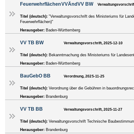
FeuerwehrflächenVVÄndVV BW
Verwaltungsvorschrif
Titel (deutsch):
"Verwaltungsvorschrift des Ministeriums für La
Feuerwehrflächen)"
Herausgeber:
Baden-Württemberg
VV TB BW
Verwaltungsvorschrift, 2025-12-10
Titel (deutsch):
Bekanntmachung des Ministeriums für Landesen
Herausgeber:
Baden-Württemberg
BauGebO BB
Verordnung, 2025-11-25
Titel (deutsch):
Verordnung über die Gebühren in bauordnungsre
Herausgeber:
Brandenburg
VV TB BB
Verwaltungsvorschrift, 2025-11-27
Titel (deutsch):
Verwaltungsvorschrift Technische Baubestimmu
Herausgeber:
Brandenburg