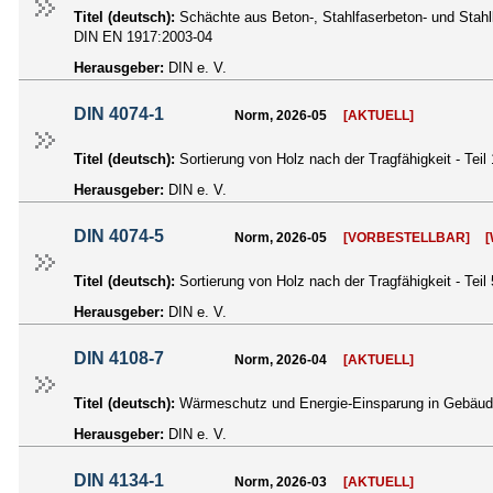
Titel (deutsch):
Schächte aus Beton-, Stahlfaserbeton- und Stahlb
DIN EN 1917:2003-04
Herausgeber:
DIN e. V.
DIN 4074-1
Norm, 2026-05
[AKTUELL]
Titel (deutsch):
Sortierung von Holz nach der Tragfähigkeit - Teil
Herausgeber:
DIN e. V.
DIN 4074-5
Norm, 2026-05
[VORBESTELLBAR]
Titel (deutsch):
Sortierung von Holz nach der Tragfähigkeit - Teil
Herausgeber:
DIN e. V.
DIN 4108-7
Norm, 2026-04
[AKTUELL]
Titel (deutsch):
Wärmeschutz und Energie-Einsparung in Gebäuden
Herausgeber:
DIN e. V.
DIN 4134-1
Norm, 2026-03
[AKTUELL]