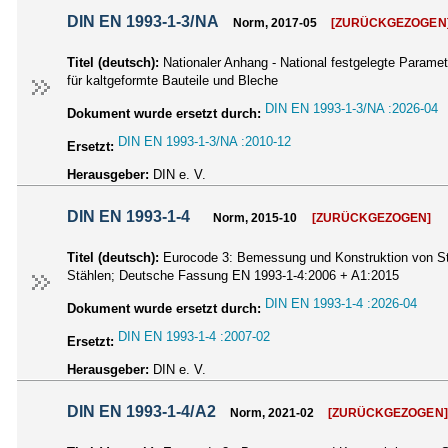
DIN EN 1993-1-3/NA
Norm, 2017-05
[ZURÜCKGEZOGEN
Titel (deutsch):
Nationaler Anhang - National festgelegte Parame
für kaltgeformte Bauteile und Bleche
DIN EN 1993-1-3/NA :2026-04
Dokument wurde ersetzt durch:
DIN EN 1993-1-3/NA :2010-12
Ersetzt:
Herausgeber:
DIN e. V.
DIN EN 1993-1-4
Norm, 2015-10
[ZURÜCKGEZOGEN]
Titel (deutsch):
Eurocode 3: Bemessung und Konstruktion von St
Stählen; Deutsche Fassung EN 1993-1-4:2006 + A1:2015
DIN EN 1993-1-4 :2026-04
Dokument wurde ersetzt durch:
DIN EN 1993-1-4 :2007-02
Ersetzt:
Herausgeber:
DIN e. V.
DIN EN 1993-1-4/A2
Norm, 2021-02
[ZURÜCKGEZOGEN]