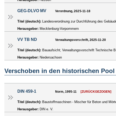
GEG-DLVO MV
Verordnung, 2025-11-18
Titel (deutsch):
Landesverordnung zur Durchführung des Gebäu
Herausgeber:
Mecklenburg-Vorpommern
VV TB ND
Verwaltungsvorschrift, 2025-11-20
Titel (deutsch):
Bauaufsicht; Verwaltungsvorschrift Technische
Herausgeber:
Niedersachsen
Verschoben in den historischen Pool
DIN 459-1
Norm, 1995-11
[ZURÜCKGEZOGEN]
Titel (deutsch):
Baustoffmaschinen - Mischer für Beton und Mörtel
Herausgeber:
DIN e. V.