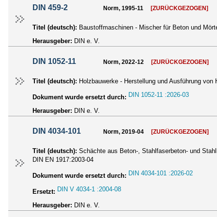
DIN 459-2
Norm, 1995-11
[ZURÜCKGEZOGEN]
Titel (deutsch):
Baustoffmaschinen - Mischer für Beton und Mörte
Herausgeber:
DIN e. V.
DIN 1052-11
Norm, 2022-12
[ZURÜCKGEZOGEN]
Titel (deutsch):
Holzbauwerke - Herstellung und Ausführung von H
DIN 1052-11 :2026-03
Dokument wurde ersetzt durch:
Herausgeber:
DIN e. V.
DIN 4034-101
Norm, 2019-04
[ZURÜCKGEZOGEN]
Titel (deutsch):
Schächte aus Beton-, Stahlfaserbeton- und Stahlb
DIN EN 1917:2003-04
DIN 4034-101 :2026-02
Dokument wurde ersetzt durch:
DIN V 4034-1 :2004-08
Ersetzt:
Herausgeber:
DIN e. V.