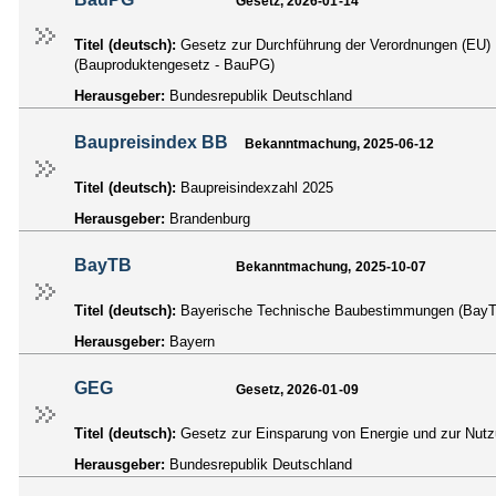
Gesetz, 2026-01-14
Titel (deutsch):
Gesetz zur Durchführung der Verordnungen (EU) N
(Bauproduktengesetz - BauPG)
Herausgeber:
Bundesrepublik Deutschland
Baupreisindex BB
Bekanntmachung, 2025-06-12
Titel (deutsch):
Baupreisindexzahl 2025
Herausgeber:
Brandenburg
BayTB
Bekanntmachung, 2025-10-07
Titel (deutsch):
Bayerische Technische Baubestimmungen (Bay
Herausgeber:
Bayern
GEG
Gesetz, 2026-01-09
Titel (deutsch):
Gesetz zur Einsparung von Energie und zur Nut
Herausgeber:
Bundesrepublik Deutschland