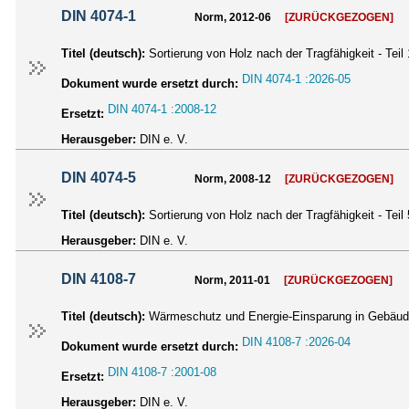
DIN 4074-1
Norm, 2012-06
[ZURÜCKGEZOGEN]
Titel (deutsch):
Sortierung von Holz nach der Tragfähigkeit - Teil
DIN 4074-1 :2026-05
Dokument wurde ersetzt durch:
DIN 4074-1 :2008-12
Ersetzt:
Herausgeber:
DIN e. V.
DIN 4074-5
Norm, 2008-12
[ZURÜCKGEZOGEN]
Titel (deutsch):
Sortierung von Holz nach der Tragfähigkeit - Teil
Herausgeber:
DIN e. V.
DIN 4108-7
Norm, 2011-01
[ZURÜCKGEZOGEN]
Titel (deutsch):
Wärmeschutz und Energie-Einsparung in Gebäuden
DIN 4108-7 :2026-04
Dokument wurde ersetzt durch:
DIN 4108-7 :2001-08
Ersetzt:
Herausgeber:
DIN e. V.