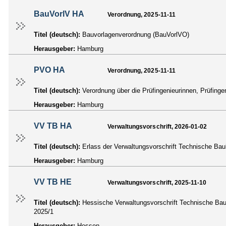
BauVorlV HA
Verordnung, 2025-11-11
Titel (deutsch):
Bauvorlagenverordnung (BauVorlVO)
Herausgeber:
Hamburg
PVO HA
Verordnung, 2025-11-11
Titel (deutsch):
Verordnung über die Prüfingenieurinnen, Prüfing
Herausgeber:
Hamburg
VV TB HA
Verwaltungsvorschrift, 2026-01-02
Titel (deutsch):
Erlass der Verwaltungsvorschrift Technische B
Herausgeber:
Hamburg
VV TB HE
Verwaltungsvorschrift, 2025-11-10
Titel (deutsch):
Hessische Verwaltungsvorschrift Technische B
2025/1
Herausgeber:
Hessen