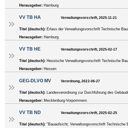
Herausgeber:
Hamburg
VV TB HA
Verwaltungsvorschrift, 2025-11-21
Titel (deutsch):
Erlass der Verwaltungsvorschrift Technische B
Herausgeber:
Hamburg
VV TB HE
Verwaltungsvorschrift, 2025-02-17
Titel (deutsch):
Hessische Verwaltungsvorschrift Technische B
Herausgeber:
Hessen
GEG-DLVO MV
Verordnung, 2022-06-27
Titel (deutsch):
Landesverordnung zur Durchführung des Gebäud
Herausgeber:
Mecklenburg-Vorpommern
VV TB ND
Verwaltungsvorschrift, 2025-02-25
Titel (deutsch):
"Bauaufsicht; Verwaltungsvorschrift Technisch