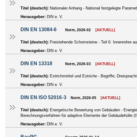
Titel (deutsch):
Nationaler Anhang - National festgelegte Paramet
Herausgeber:
DIN e. V.
DIN EN 13084-6
Norm, 2026-02
[AKTUELL]
Titel (deutsch):
Freistehende Schornsteine - Teil 6: Innenrohre
Herausgeber:
DIN e. V.
DIN EN 13318
Norm, 2026-03
[AKTUELL]
Titel (deutsch):
Estrichmörtel und Estriche - Begriffe; Dreispra
Herausgeber:
DIN e. V.
DIN EN ISO 52016-3
Norm, 2026-05
[AKTUELL]
Titel (deutsch):
Energetische Bewertung von Gebäuden - Energiebe
Berechnungsverfahren für adaptive Elemente der Gebäudehülle 
Herausgeber:
DIN e. V.
BauPG