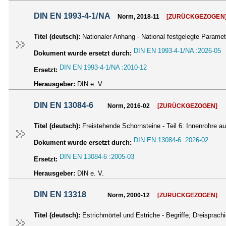
DIN EN 1993-4-1/NA
Norm, 2018-11
[ZURÜCKGEZOGEN
Titel (deutsch):
Nationaler Anhang - National festgelegte Paramet
DIN EN 1993-4-1/NA :2026-05
Dokument wurde ersetzt durch:
DIN EN 1993-4-1/NA :2010-12
Ersetzt:
Herausgeber:
DIN e. V.
DIN EN 13084-6
Norm, 2016-02
[ZURÜCKGEZOGEN]
Titel (deutsch):
Freistehende Schornsteine - Teil 6: Innenrohre
DIN EN 13084-6 :2026-02
Dokument wurde ersetzt durch:
DIN EN 13084-6 :2005-03
Ersetzt:
Herausgeber:
DIN e. V.
DIN EN 13318
Norm, 2000-12
[ZURÜCKGEZOGEN]
Titel (deutsch):
Estrichmörtel und Estriche - Begriffe; Dreispra