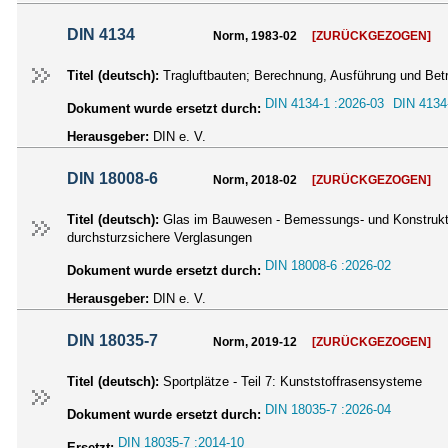
DIN 4134
Norm, 1983-02
[ZURÜCKGEZOGEN]
Titel (deutsch):
Tragluftbauten; Berechnung, Ausführung und Betr
DIN 4134-1 :2026-03
DIN 4134
Dokument wurde ersetzt durch:
Herausgeber:
DIN e. V.
DIN 18008-6
Norm, 2018-02
[ZURÜCKGEZOGEN]
Titel (deutsch):
Glas im Bauwesen - Bemessungs- und Konstrukti
durchsturzsichere Verglasungen
DIN 18008-6 :2026-02
Dokument wurde ersetzt durch:
Herausgeber:
DIN e. V.
DIN 18035-7
Norm, 2019-12
[ZURÜCKGEZOGEN]
Titel (deutsch):
Sportplätze - Teil 7: Kunststoffrasensysteme
DIN 18035-7 :2026-04
Dokument wurde ersetzt durch:
DIN 18035-7 :2014-10
Ersetzt: