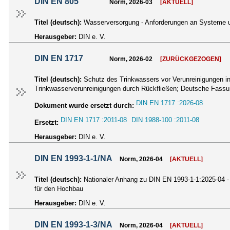
DIN EN 805
Norm, 2026-03
[AKTUELL]
Titel (deutsch):
Wasserversorgung - Anforderungen an Systeme 
Herausgeber:
DIN e. V.
DIN EN 1717
Norm, 2026-02
[ZURÜCKGEZOGEN]
Titel (deutsch):
Schutz des Trinkwassers vor Verunreinigungen in
Trinkwasserverunreinigungen durch Rückfließen; Deutsche Fass
DIN EN 1717 :2026-08
Dokument wurde ersetzt durch:
DIN EN 1717 :2011-08
DIN 1988-100 :2011-08
Ersetzt:
Herausgeber:
DIN e. V.
DIN EN 1993-1-1/NA
Norm, 2026-04
[AKTUELL]
Titel (deutsch):
Nationaler Anhang zu DIN EN 1993-1-1:2025-04 -
für den Hochbau
Herausgeber:
DIN e. V.
DIN EN 1993-1-3/NA
Norm, 2026-04
[AKTUELL]