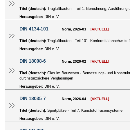
Titel (deutsch):
Tragluftbauten - Teil 1: Berechnung, Ausführung 
Herausgeber:
DIN e. V.
DIN 4134-101
Norm, 2026-03
[AKTUELL]
Titel (deutsch):
Tragluftbauten - Teil 101: Konformitätsnachweis 
Herausgeber:
DIN e. V.
DIN 18008-6
Norm, 2026-02
[AKTUELL]
Titel (deutsch):
Glas im Bauwesen - Bemessungs- und Konstrukti
durchsturzsichere Verglasungen
Herausgeber:
DIN e. V.
DIN 18035-7
Norm, 2026-04
[AKTUELL]
Titel (deutsch):
Sportplätze - Teil 7: Kunststoffrasensysteme
Herausgeber:
DIN e. V.