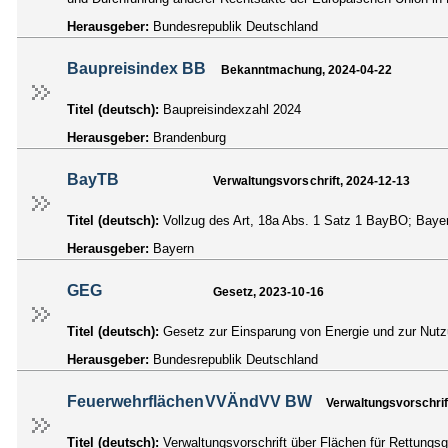
Herausgeber:
Bundesrepublik Deutschland
Baupreisindex BB
Bekanntmachung, 2024-04-22
Titel (deutsch):
Baupreisindexzahl 2024
Herausgeber:
Brandenburg
BayTB
Verwaltungsvorschrift, 2024-12-13
Titel (deutsch):
Vollzug des Art, 18a Abs. 1 Satz 1 BayBO; Ba
Herausgeber:
Bayern
GEG
Gesetz, 2023-10-16
Titel (deutsch):
Gesetz zur Einsparung von Energie und zur Nut
Herausgeber:
Bundesrepublik Deutschland
FeuerwehrflächenVVÄndVV BW
Verwaltungsvorschrif
Titel (deutsch):
Verwaltungsvorschrift über Flächen für Rettung