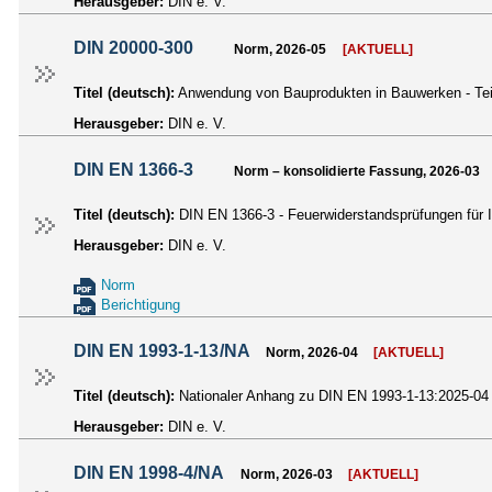
Herausgeber:
DIN e. V.
DIN 20000-300
Norm, 2026-05
[AKTUELL]
Titel (deutsch):
Anwendung von Bauprodukten in Bauwerken - Teil 
Herausgeber:
DIN e. V.
DIN EN 1366-3
Norm – konsolidierte Fassung, 2026-03
Titel (deutsch):
DIN EN 1366-3 - Feuerwiderstandsprüfungen für 
Herausgeber:
DIN e. V.
Norm
Berichtigung
DIN EN 1993-1-13/NA
Norm, 2026-04
[AKTUELL]
Titel (deutsch):
Nationaler Anhang zu DIN EN 1993-1-13:2025-04 
Herausgeber:
DIN e. V.
DIN EN 1998-4/NA
Norm, 2026-03
[AKTUELL]