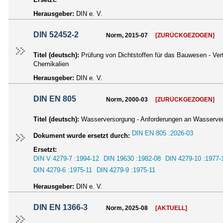
Herausgeber:
DIN e. V.
DIN 52452-2
Norm, 2015-07
[ZURÜCKGEZOGEN]
Titel (deutsch):
Prüfung von Dichtstoffen für das Bauwesen - Vert
Chemikalien
Herausgeber:
DIN e. V.
DIN EN 805
Norm, 2000-03
[ZURÜCKGEZOGEN]
Titel (deutsch):
Wasserversorgung - Anforderungen an Wasserve
DIN EN 805 :2026-03
Dokument wurde ersetzt durch:
Ersetzt:
DIN V 4279-7 :1994-12
DIN 19630 :1982-08
DIN 4279-10 :1977-
DIN 4279-6 :1975-11
DIN 4279-9 :1975-11
Herausgeber:
DIN e. V.
DIN EN 1366-3
Norm, 2025-08
[AKTUELL]