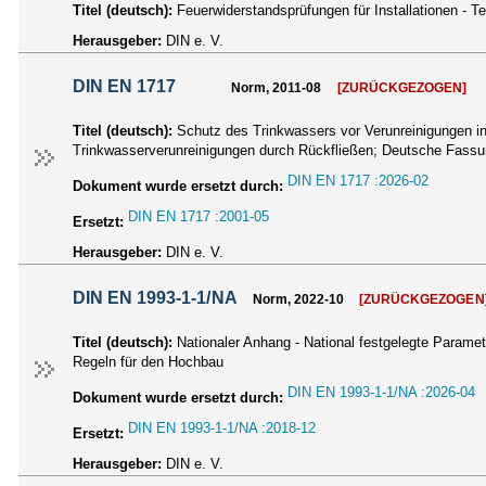
Titel (deutsch):
Feuerwiderstandsprüfungen für Installationen -
Herausgeber:
DIN e. V.
DIN EN 1717
Norm, 2011-08
[ZURÜCKGEZOGEN]
Titel (deutsch):
Schutz des Trinkwassers vor Verunreinigungen in
Trinkwasserverunreinigungen durch Rückfließen; Deutsche Fas
DIN EN 1717 :2026-02
Dokument wurde ersetzt durch:
DIN EN 1717 :2001-05
Ersetzt:
Herausgeber:
DIN e. V.
DIN EN 1993-1-1/NA
Norm, 2022-10
[ZURÜCKGEZOGEN
Titel (deutsch):
Nationaler Anhang - National festgelegte Param
Regeln für den Hochbau
DIN EN 1993-1-1/NA :2026-04
Dokument wurde ersetzt durch:
DIN EN 1993-1-1/NA :2018-12
Ersetzt:
Herausgeber:
DIN e. V.