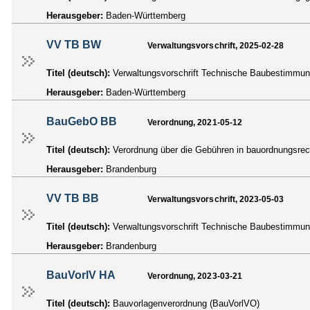
Herausgeber:
Baden-Württemberg
VV TB BW
Verwaltungsvorschrift, 2025-02-28
Titel (deutsch):
Verwaltungsvorschrift Technische Baubestimmu
Herausgeber:
Baden-Württemberg
BauGebO BB
Verordnung, 2021-05-12
Titel (deutsch):
Verordnung über die Gebühren in bauordnungsre
Herausgeber:
Brandenburg
VV TB BB
Verwaltungsvorschrift, 2023-05-03
Titel (deutsch):
Verwaltungsvorschrift Technische Baubestimmu
Herausgeber:
Brandenburg
BauVorlV HA
Verordnung, 2023-03-21
Titel (deutsch):
Bauvorlagenverordnung (BauVorlVO)