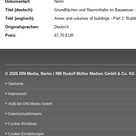
Dokumentart:
Norm
Titel (deutsch):
Grundflächen und Rauminhalte im Bauwesen - 
Titel (englisch):
Areas and volumes of buildings - Part 1: Build
Originalsprachen:
Deutsch
Preis:
67,70 EUR
© 2026 DIN Media, Berlin / RM Rudolf Müller Medien GmbH & Co. KG
Startseite
Impressum
AGB der DIN Media GmbH
Datenschutzhinweis
Cookie-Richtlinie
Cookie-Einstellungen