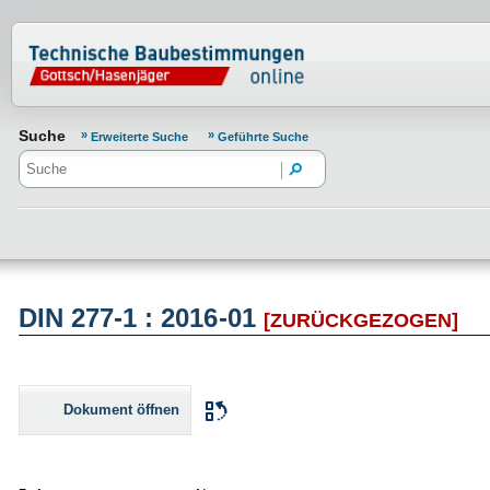
Normenportal Barrierefreiheit
Suche
Erweiterte Suche
Geführte Suche
DIN 277-1 : 2016-01
[ZURÜCKGEZOGEN]
Dokument öffnen