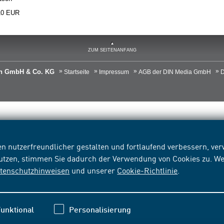
10 EUR
ZUM SEITENANFANG
ien GmbH & Co. KG
Startseite
Impressum
AGB der DIN Media GmbH
D
n nutzerfreundlicher gestalten und fortlaufend verbessern, v
nutzen, stimmen Sie dadurch der Verwendung von Cookies zu. We
tenschutzhinweisen
und unserer
Cookie-Richtlinie
.
unktional
Personalisierung