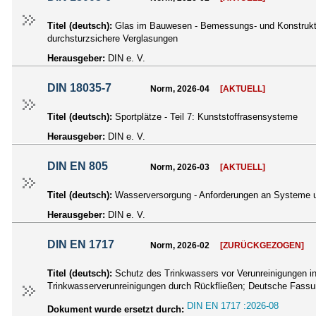
Titel (deutsch):
Glas im Bauwesen - Bemessungs- und Konstrukti
durchsturzsichere Verglasungen
Herausgeber:
DIN e. V.
DIN 18035-7
Norm, 2026-04
[AKTUELL]
Titel (deutsch):
Sportplätze - Teil 7: Kunststoffrasensysteme
Herausgeber:
DIN e. V.
DIN EN 805
Norm, 2026-03
[AKTUELL]
Titel (deutsch):
Wasserversorgung - Anforderungen an Systeme 
Herausgeber:
DIN e. V.
DIN EN 1717
Norm, 2026-02
[ZURÜCKGEZOGEN]
Titel (deutsch):
Schutz des Trinkwassers vor Verunreinigungen in
Trinkwasserverunreinigungen durch Rückfließen; Deutsche Fass
DIN EN 1717 :2026-08
Dokument wurde ersetzt durch: