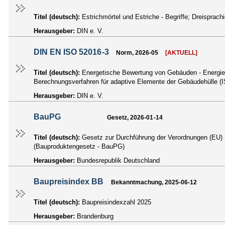
Titel (deutsch):
Estrichmörtel und Estriche - Begriffe; Dreispra
Herausgeber:
DIN e. V.
DIN EN ISO 52016-3
Norm, 2026-05
[AKTUELL]
Titel (deutsch):
Energetische Bewertung von Gebäuden - Energiebe
Berechnungsverfahren für adaptive Elemente der Gebäudehülle 
Herausgeber:
DIN e. V.
BauPG
Gesetz, 2026-01-14
Titel (deutsch):
Gesetz zur Durchführung der Verordnungen (EU) N
(Bauproduktengesetz - BauPG)
Herausgeber:
Bundesrepublik Deutschland
Baupreisindex BB
Bekanntmachung, 2025-06-12
Titel (deutsch):
Baupreisindexzahl 2025
Herausgeber:
Brandenburg