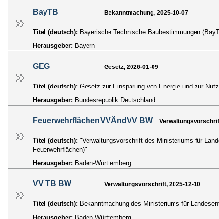
BayTB
Bekanntmachung, 2025-10-07
Titel (deutsch):
Bayerische Technische Baubestimmungen (Bay
Herausgeber:
Bayern
GEG
Gesetz, 2026-01-09
Titel (deutsch):
Gesetz zur Einsparung von Energie und zur Nut
Herausgeber:
Bundesrepublik Deutschland
FeuerwehrflächenVVÄndVV BW
Verwaltungsvorschrif
Titel (deutsch):
"Verwaltungsvorschrift des Ministeriums für La
Feuerwehrflächen)"
Herausgeber:
Baden-Württemberg
VV TB BW
Verwaltungsvorschrift, 2025-12-10
Titel (deutsch):
Bekanntmachung des Ministeriums für Landesen
Herausgeber:
Baden-Württemberg