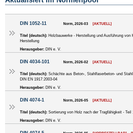
DIN 1052-11
Norm, 2026-03
[AKTUELL]
Titel (deutsch):
Holzbauwerke - Herstellung und Ausführung von 
Herstellung
Herausgeber:
DIN e. V.
DIN 4034-101
Norm, 2026-02
[AKTUELL]
Titel (deutsch):
Schächte aus Beton-, Stahlfaserbeton- und Stahlb
DIN EN 1917:2003-04
Herausgeber:
DIN e. V.
DIN 4074-1
Norm, 2026-05
[AKTUELL]
Titel (deutsch):
Sortierung von Holz nach der Tragfähigkeit - Teil
Herausgeber:
DIN e. V.
DIN 4074-5