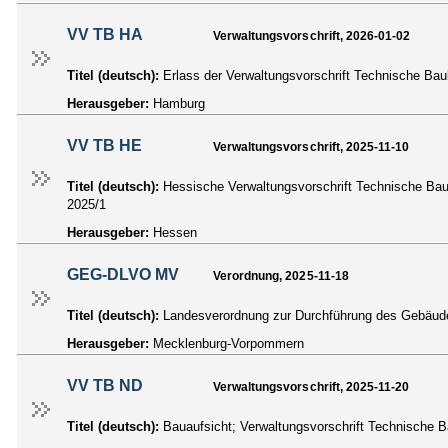
VV TB HA
Verwaltungsvorschrift, 2026-01-02
Titel (deutsch):
Erlass der Verwaltungsvorschrift Technische B
Herausgeber:
Hamburg
VV TB HE
Verwaltungsvorschrift, 2025-11-10
Titel (deutsch):
Hessische Verwaltungsvorschrift Technische B
2025/1
Herausgeber:
Hessen
GEG-DLVO MV
Verordnung, 2025-11-18
Titel (deutsch):
Landesverordnung zur Durchführung des Gebäu
Herausgeber:
Mecklenburg-Vorpommern
VV TB ND
Verwaltungsvorschrift, 2025-11-20
Titel (deutsch):
Bauaufsicht; Verwaltungsvorschrift Technische