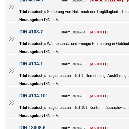
Norm, 2026-05
[VORBESTELLBAR]
Titel (deutsch):
Sortierung von Holz nach der Tragfähigkeit - Teil
Herausgeber:
DIN e. V.
DIN 4108-7
Norm, 2026-04
[AKTUELL]
Titel (deutsch):
Wärmeschutz und Energie-Einsparung in Gebäuden
Herausgeber:
DIN e. V.
DIN 4134-1
Norm, 2026-03
[AKTUELL]
Titel (deutsch):
Tragluftbauten - Teil 1: Berechnung, Ausführung 
Herausgeber:
DIN e. V.
DIN 4134-101
Norm, 2026-03
[AKTUELL]
Titel (deutsch):
Tragluftbauten - Teil 101: Konformitätsnachweis 
Herausgeber:
DIN e. V.
DIN 18008-6
Norm, 2026-02
[AKTUELL]