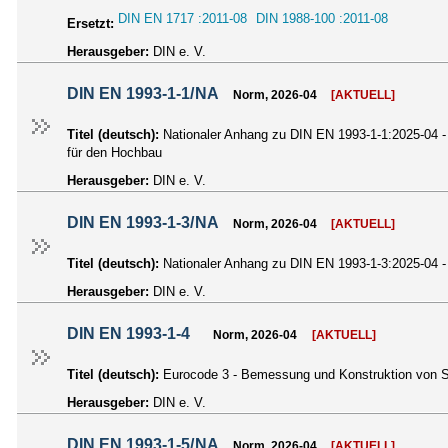
DIN EN 1717 :2011-08
DIN 1988-100 :2011-08
Ersetzt:
Herausgeber:
DIN e. V.
DIN EN 1993-1-1/NA
Norm, 2026-04
[AKTUELL]
Titel (deutsch):
Nationaler Anhang zu DIN EN 1993-1-1:2025-04 -
für den Hochbau
Herausgeber:
DIN e. V.
DIN EN 1993-1-3/NA
Norm, 2026-04
[AKTUELL]
Titel (deutsch):
Nationaler Anhang zu DIN EN 1993-1-3:2025-04 - 
Herausgeber:
DIN e. V.
DIN EN 1993-1-4
Norm, 2026-04
[AKTUELL]
Titel (deutsch):
Eurocode 3 - Bemessung und Konstruktion von St
Herausgeber:
DIN e. V.
DIN EN 1993-1-5/NA
Norm, 2026-04
[AKTUELL]