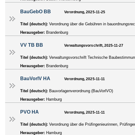
BauGebO BB
Verordnung, 2025-11-25
Titel (deutsch):
Verordnung über die Gebühren in bauordnungsre
Herausgeber:
Brandenburg
VV TB BB
Verwaltungsvorschrift, 2025-11-27
Titel (deutsch):
Verwaltungsvorschrift Technische Baubestimmu
Herausgeber:
Brandenburg
BauVorlV HA
Verordnung, 2025-11-11
Titel (deutsch):
Bauvorlagenverordnung (BauVorlVO)
Herausgeber:
Hamburg
PVO HA
Verordnung, 2025-11-11
Titel (deutsch):
Verordnung über die Prüfingenieurinnen, Prüfing
Herausgeber:
Hamburg