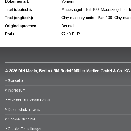
Dokumentart:
Vornorm
Titel (deutsch):
Mauerziegel - Teil 100: Mauerziegel mit
Titel (englisch):
Clay masonry units - Part 100: Clay maso
Originalsprachen:
Deutsch
Preis:
97,40 EUR
© 2026 DIN Media, Berlin / RM Rudolf Müller Medien GmbH & Co. KG
Startseite
Impressum
AGB der DIN Media GmbH
Datenschutzhinweis
Cookie-Richtlinie
Cookie-Einstellungen