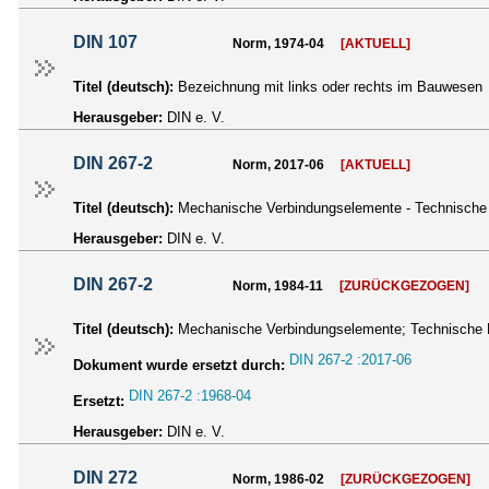
DIN 107
Norm, 1974-04
[AKTUELL]
Titel (deutsch):
Bezeichnung mit links oder rechts im Bauwesen
Herausgeber:
DIN e. V.
DIN 267-2
Norm, 2017-06
[AKTUELL]
Titel (deutsch):
Mechanische Verbindungselemente - Technische L
Herausgeber:
DIN e. V.
DIN 267-2
Norm, 1984-11
[ZURÜCKGEZOGEN]
Titel (deutsch):
Mechanische Verbindungselemente; Technische L
DIN 267-2 :2017-06
Dokument wurde ersetzt durch:
DIN 267-2 :1968-04
Ersetzt:
Herausgeber:
DIN e. V.
DIN 272
Norm, 1986-02
[ZURÜCKGEZOGEN]