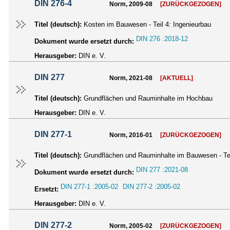
DIN 276-4
Norm, 2009-08
[ZURÜCKGEZOGEN]
Titel (deutsch):
Kosten im Bauwesen - Teil 4: Ingenieurbau
DIN 276 :2018-12
Dokument wurde ersetzt durch:
Herausgeber:
DIN e. V.
DIN 277
Norm, 2021-08
[AKTUELL]
Titel (deutsch):
Grundflächen und Rauminhalte im Hochbau
Herausgeber:
DIN e. V.
DIN 277-1
Norm, 2016-01
[ZURÜCKGEZOGEN]
Titel (deutsch):
Grundflächen und Rauminhalte im Bauwesen - Te
DIN 277 :2021-08
Dokument wurde ersetzt durch:
DIN 277-1 :2005-02
DIN 277-2 :2005-02
Ersetzt:
Herausgeber:
DIN e. V.
DIN 277-2
Norm, 2005-02
[ZURÜCKGEZOGEN]