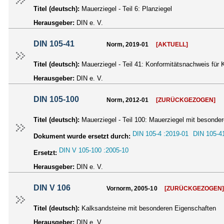
Titel (deutsch):
Mauerziegel - Teil 6: Planziegel
Herausgeber:
DIN e. V.
DIN 105-41
Norm, 2019-01
[AKTUELL]
Titel (deutsch):
Mauerziegel - Teil 41: Konformitätsnachweis für
Herausgeber:
DIN e. V.
DIN 105-100
Norm, 2012-01
[ZURÜCKGEZOGEN]
Titel (deutsch):
Mauerziegel - Teil 100: Mauerziegel mit besonde
DIN 105-4 :2019-01
DIN 105-4
Dokument wurde ersetzt durch:
DIN V 105-100 :2005-10
Ersetzt:
Herausgeber:
DIN e. V.
DIN V 106
Vornorm, 2005-10
[ZURÜCKGEZOGEN
Titel (deutsch):
Kalksandsteine mit besonderen Eigenschaften
Herausgeber:
DIN e. V.