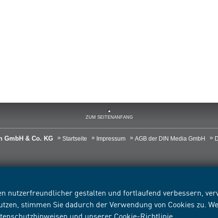
ZUM SEITENANFANG
ien GmbH & Co. KG
Startseite
Impressum
AGB der DIN Media GmbH
D
n nutzerfreundlicher gestalten und fortlaufend verbessern, v
nutzen, stimmen Sie dadurch der Verwendung von Cookies zu. We
tenschutzhinweisen
und unserer
Cookie-Richtlinie
.