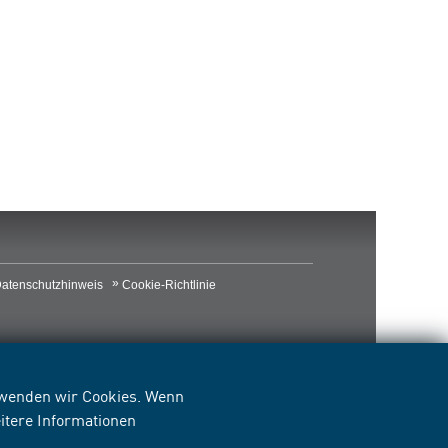
atenschutzhinweis
Cookie-Richtlinie
erwenden wir Cookies. Wenn
itere Informationen