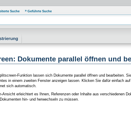
eiterte Suche
Geführte Suche
strierung
reen: Dokumente parallel öffnen und b
Splitscreen-Funktion lassen sich Dokumente parallel öffnen und bearbeiten. S
es in einem zweiten Fenster anzeigen lassen. Klicken Sie dafür einfach auf e
fnet sich automatisch.
n-Ansicht erleichtert es Ihnen, Referenzen oder Inhalte aus verschiedenen D
Dokumenten hin- und herwechseln zu müssen.