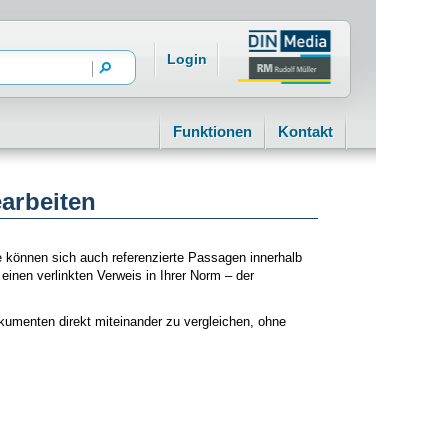
Login
Funktionen
Kontakt
earbeiten
ie können sich auch referenzierte Passagen innerhalb
inen verlinkten Verweis in Ihrer Norm – der
okumenten direkt miteinander zu vergleichen, ohne