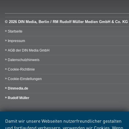
© 2026 DIN Media, Berlin / RM Rudolf Müller Medien GmbH & Co. KG
Startseite
Impressum
AGB der DIN Media GmbH
Datenschutzhinweis
Cookie-Richtlinie
Cookie-Einstellungen
Dinmedia.de
Rudolf Müller
Damit wir unsere Webseiten nutzerfreundlicher gestalten
und fortlaufend verbessern, verwenden wir Cookies. Wenn