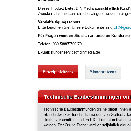
Information:
Dieses Produkt bietet DIN Media ausschließlich Kund*i
Zwecken abschließen, die überwiegend weder ihrer gewe
Vervielfältigungsschutz
Bitte beachten Sie: Unsere Dokumente sind
DRM-gesc
Für Fragen wenden Sie sich an unseren Kundenserv
Telefon: 030 58885700-70
E-Mail: kundenservice@dinmedia.de
Einzelplatzlizenz
Standortlizenz
Technische Baubestimmungen onl
Technische Baubestimmungen online bietet Ihnen d
Standardwerkes für das Bauwesen von Gottsch/Has
Rechtsvorschriften sind im PDF-Format enthalten 
werden. Der Online-Dienst wird vierteljährlich aktuali