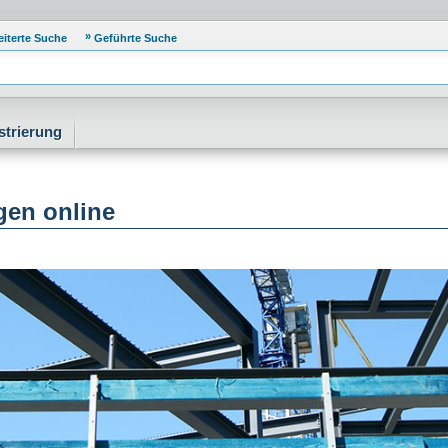
eiterte Suche
Geführte Suche
strierung
en online