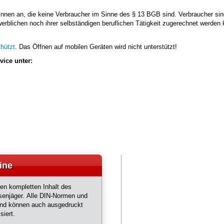
nnen an, die keine Verbraucher im Sinne des § 13 BGB sind. Verbraucher sin
rblichen noch ihrer selbständigen beruflichen Tätigkeit zugerechnet werden
hützt
. Das Öffnen auf mobilen Geräten wird nicht unterstützt!
ice unter:
ine
en kompletten Inhalt des
enjäger. Alle DIN-Normen und
und können auch ausgedruckt
siert.