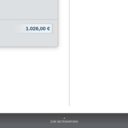
1.026,00 €
ZUM SEITENANFANG