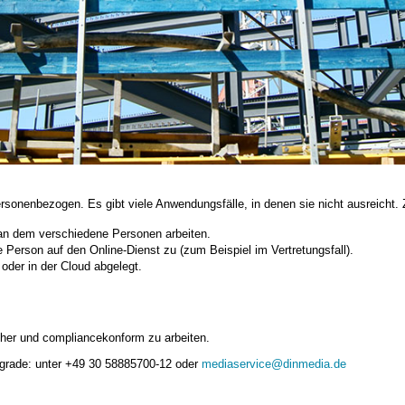
ersonenbezogen. Es gibt viele Anwendungsfälle, in denen sie nicht ausreicht.
 an dem verschiedene Personen arbeiten.
 Person auf den Online-Dienst zu (zum Beispiel im Vertretungsfall).
oder in der Cloud abgelegt.
cher und compliancekonform zu arbeiten.
pgrade: unter +49 30 58885700-12 oder
mediaservice@dinmedia.de