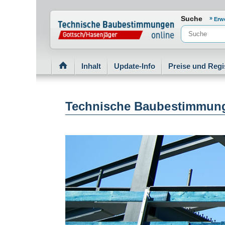
Normenportal Barrierefreiheit
Suche
Erw
Inhalt
Update-Info
Preise und Regi
Technische Baubestimmung