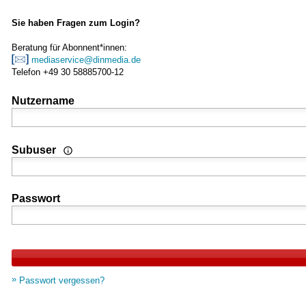
Sie haben Fragen zum Login?
Beratung für Abonnent*innen:
mediaservice@dinmedia.de
Telefon +49 30 58885700-12
Nutzername
Wenn Sie Nutzer einer Mehrplatz- oder Standortlizenz sind
Subuser
Passwort
Passwort vergessen?