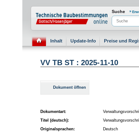
Normenportal Barrierefreiheit
Suche
Erw
Inhalt
Update-Info
Preise und Regi
VV TB ST : 2025-11-10
Dokument öffnen
Dokumentart:
Verwaltungsvorschri
Titel (deutsch):
Verwaltungsvorschr
Originalsprachen:
Deutsch