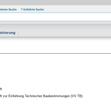
eiterte Suche
Geführte Suche
strierung
ft
ift zur Einführung Technischer Baubestimmungen (VV TB)