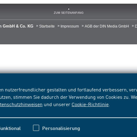
ZUM SEITENANFANG
ien GmbH & Co. KG
Startseite
Impressum
AGB der DIN Media GmbH
D
n nutzerfreundlicher gestalten und fortlaufend verbessern, v
nutzen, stimmen Sie dadurch der Verwendung von Cookies zu. We
tenschutzhinweisen
und unserer
Cookie-Richtlinie
.
unktional
Personalisierung