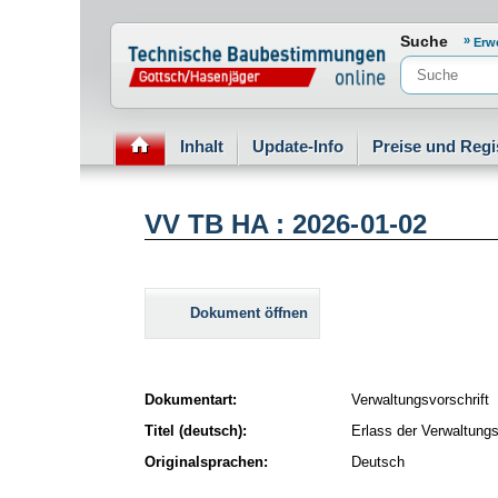
Normenportal Barrierefreiheit
Suche
Erw
Inhalt
Update-Info
Preise und Regi
VV TB HA : 2026-01-02
Dokument öffnen
Dokumentart:
Verwaltungsvorschrift
Titel (deutsch):
Erlass der Verwaltun
Originalsprachen:
Deutsch