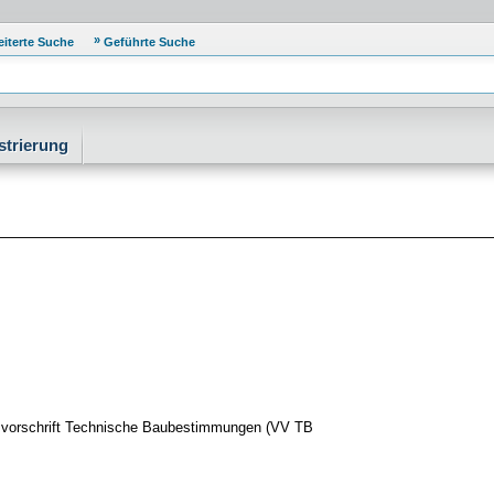
eiterte Suche
Geführte Suche
strierung
gsvorschrift Technische Baubestimmungen (VV TB