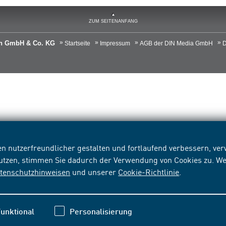
ZUM SEITENANFANG
ien GmbH & Co. KG
Startseite
Impressum
AGB der DIN Media GmbH
D
n nutzerfreundlicher gestalten und fortlaufend verbessern, v
nutzen, stimmen Sie dadurch der Verwendung von Cookies zu. We
tenschutzhinweisen
und unserer
Cookie-Richtlinie
.
unktional
Personalisierung