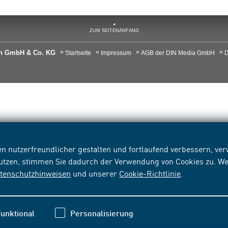
ZUM SEITENANFANG
ien GmbH & Co. KG
Startseite
Impressum
AGB der DIN Media GmbH
D
n nutzerfreundlicher gestalten und fortlaufend verbessern, v
nutzen, stimmen Sie dadurch der Verwendung von Cookies zu. We
tenschutzhinweisen
und unserer
Cookie-Richtlinie
.
unktional
Personalisierung