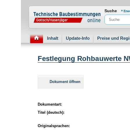
Normenportal Barrierefreiheit
Suche
Erw
Inhalt
Update-Info
Preise und Regi
Festlegung Rohbauwerte NW
Dokument öffnen
Dokumentart:
Titel (deutsch):
Originalsprachen: