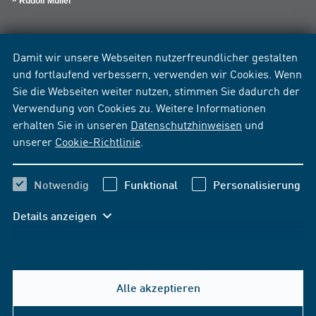
Rudolf Müller
Damit wir unsere Webseiten nutzerfreundlicher gestalten
und fortlaufend verbessern, verwenden wir Cookies. Wenn
Sie die Webseiten weiter nutzen, stimmen Sie dadurch der
Verwendung von Cookies zu. Weitere Informationen
erhalten Sie in unseren
Datenschutzhinweisen
und
unserer
Cookie-Richtlinie
.
Notwendig
Funktional
Personalisierung
Details anzeigen
Alle akzeptieren
Hilfe & Kontakt