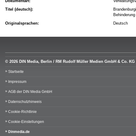
Dokumentart:
Verwaltungsv
Titel (deutsch):
Brandenburgi
Behinderung
Originalsprachen:
Deutsch
© 2026 DIN Media, Berlin / RM Rudolf Müller Medien GmbH & Co. KG
Startseite
Impressum
AGB der DIN Media GmbH
Datenschutzhinweis
Cookie-Richtlinie
Cookie-Einstellungen
Dinmedia.de