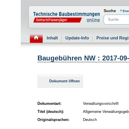
Normenportal Barrierefreiheit
Suche
Erw
Inhalt
Update-Info
Preise und Regi
Baugebühren NW : 2017-09
Dokument öffnen
Dokumentart:
Verwaltungsvorschrift
Titel (deutsch):
Allgemeine Verwaltungsge
Originalsprachen:
Deutsch