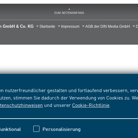
ZUM SEITENANFANG
ien GmbH & Co. KG
Startseite
Impressum
AGB der DIN Media GmbH
D
n nutzerfreundlicher gestalten und fortlaufend verbessern, v
nutzen, stimmen Sie dadurch der Verwendung von Cookies zu. We
tenschutzhinweisen
und unserer
Cookie-Richtlinie
.
unktional
Personalisierung