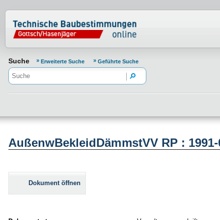
Normenportal Barrierefreiheit
Suche
Erweiterte Suche
Geführte Suche
AußenwBekleidDämmstVV RP : 1991-
Dokument öffnen