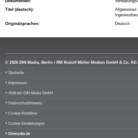
Dokumentart:
Verwaltungsv
Titel (deutsch):
Allgemeines 
Ingenieurba
Originalsprachen:
Deutsch
© 2026 DIN Media, Berlin / RM Rudolf Müller Medien GmbH & Co. KG
Startseite
Impressum
AGB der DIN Media GmbH
Datenschutzhinweis
Cookie-Richtlinie
Cookie-Einstellungen
Dinmedia.de