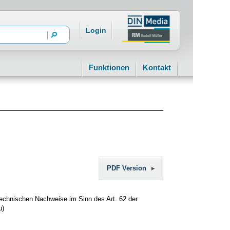
Login
Funktionen
Kontakt
PDF Version
technischen Nachweise im Sinn des Art. 62 der
u)