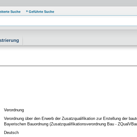
eiterte Suche
Geführte Suche
strierung
Verordnung
Verordnung über den Erwerb der Zusatzqualifikation zur Erstellung der bau
Bayerischen Bauordnung (Zusatzqualifikationsverordnung Bau - ZQualVBa
Deutsch