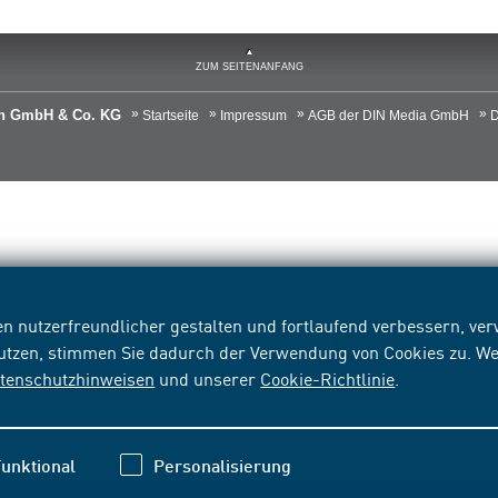
ZUM SEITENANFANG
ien GmbH & Co. KG
Startseite
Impressum
AGB der DIN Media GmbH
D
n nutzerfreundlicher gestalten und fortlaufend verbessern, v
nutzen, stimmen Sie dadurch der Verwendung von Cookies zu. We
tenschutzhinweisen
und unserer
Cookie-Richtlinie
.
unktional
Personalisierung