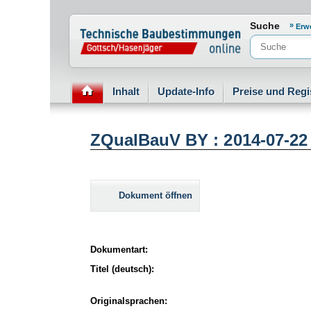
Normenportal Barrierefreiheit
Suche
Erw
Inhalt
Update-Info
Preise und Regi
ZQualBauV BY : 2014-07-22
Dokument öffnen
Dokumentart:
Titel (deutsch):
Originalsprachen: