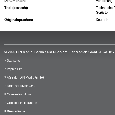
Dokumentart:
Verordnung
Titel (deutsch):
Technische R
Gerüsten
Originalsprachen:
Deutsch
© 2026 DIN Media, Berlin / RM Rudolf Müller Medien GmbH & Co. KG
Startseite
Impressum
AGB der DIN Media GmbH
Datenschutzhinweis
Cookie-Richtlinie
Cookie-Einstellungen
Dinmedia.de