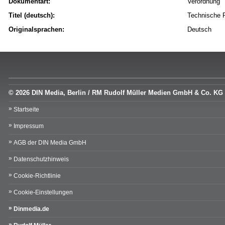
Dokumentart:
Verordnung
Titel (deutsch):
Technische R
Originalsprachen:
Deutsch
© 2026 DIN Media, Berlin / RM Rudolf Müller Medien GmbH & Co. KG
Startseite
Impressum
AGB der DIN Media GmbH
Datenschutzhinweis
Cookie-Richtlinie
Cookie-Einstellungen
Dinmedia.de