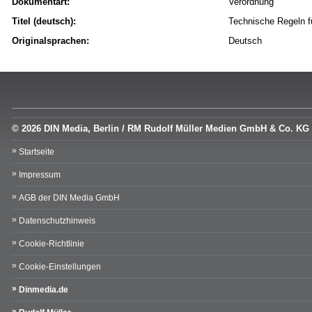
Dokumentart:
Verordnung
Titel (deutsch):
Technische Regeln f
Originalsprachen:
Deutsch
© 2026 DIN Media, Berlin / RM Rudolf Müller Medien GmbH & Co. KG
Startseite
Impressum
AGB der DIN Media GmbH
Datenschutzhinweis
Cookie-Richtlinie
Cookie-Einstellungen
Dinmedia.de