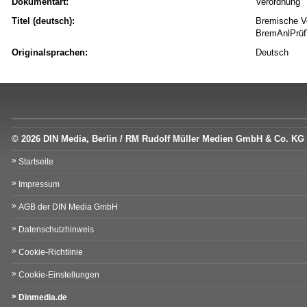
Dokumentart:
Verordnung
Titel (deutsch):
Bremische Ve
BremAnlPrüf
Originalsprachen:
Deutsch
© 2026 DIN Media, Berlin / RM Rudolf Müller Medien GmbH & Co. KG
Startseite
Impressum
AGB der DIN Media GmbH
Datenschutzhinweis
Cookie-Richtlinie
Cookie-Einstellungen
Dinmedia.de