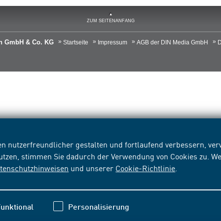
ZUM SEITENANFANG
ien GmbH & Co. KG
Startseite
Impressum
AGB der DIN Media GmbH
D
n nutzerfreundlicher gestalten und fortlaufend verbessern, v
nutzen, stimmen Sie dadurch der Verwendung von Cookies zu. We
tenschutzhinweisen
und unserer
Cookie-Richtlinie
.
unktional
Personalisierung