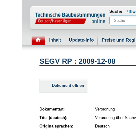
Normenportal Barrierefreiheit
Suche
Erw
Inhalt
Update-Info
Preise und Regi
SEGV RP : 2009-12-08
Dokument öffnen
Dokumentart:
Verordnung
Titel (deutsch):
Verordnung über Sachv
Originalsprachen:
Deutsch