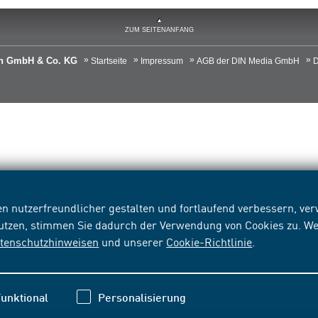
ZUM SEITENANFANG
ien GmbH & Co. KG
Startseite
Impressum
AGB der DIN Media GmbH
D
n nutzerfreundlicher gestalten und fortlaufend verbessern, v
nutzen, stimmen Sie dadurch der Verwendung von Cookies zu. We
tenschutzhinweisen
und unserer
Cookie-Richtlinie
.
unktional
Personalisierung