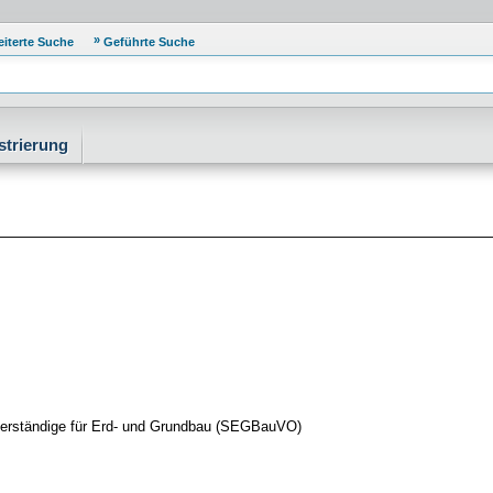
eiterte Suche
Geführte Suche
strierung
erständige für Erd- und Grundbau (SEGBauVO)