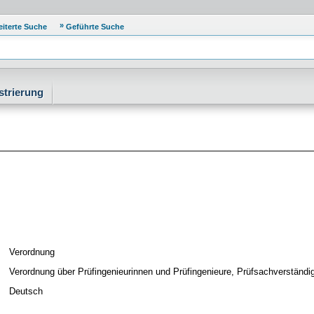
eiterte Suche
Geführte Suche
strierung
Verordnung
Verordnung über Prüfingenieurinnen und Prüfingenieure, Prüfsachverständ
Deutsch