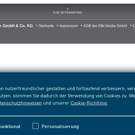
ZUM SEITENANFANG
ien GmbH & Co. KG
Startseite
Impressum
AGB der DIN Media GmbH
D
n nutzerfreundlicher gestalten und fortlaufend verbessern, v
nutzen, stimmen Sie dadurch der Verwendung von Cookies zu. We
tenschutzhinweisen
und unserer
Cookie-Richtlinie
.
unktional
Personalisierung