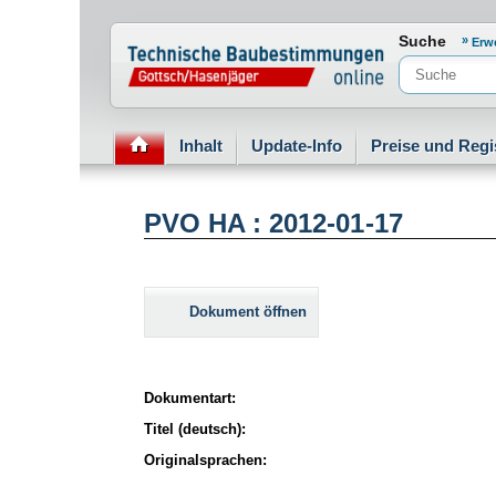
Normenportal Barrierefreiheit
Suche
Erw
Inhalt
Update-Info
Preise und Regi
PVO HA : 2012-01-17
Dokument öffnen
Dokumentart:
Titel (deutsch):
Originalsprachen: