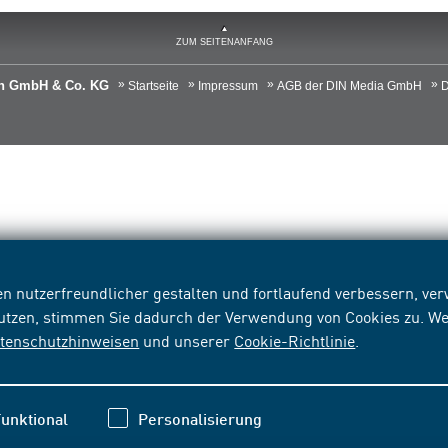
ZUM SEITENANFANG
ien GmbH & Co. KG
Startseite
Impressum
AGB der DIN Media GmbH
D
n nutzerfreundlicher gestalten und fortlaufend verbessern, v
nutzen, stimmen Sie dadurch der Verwendung von Cookies zu. We
tenschutzhinweisen
und unserer
Cookie-Richtlinie
.
unktional
Personalisierung