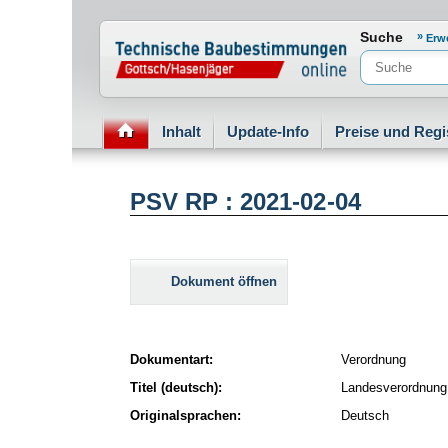
Normenportal Barrierefreiheit
Suche
Erw
Inhalt
Update-Info
Preise und Regi
PSV RP : 2021-02-04
Dokument öffnen
Dokumentart:
Verordnung
Titel (deutsch):
Landesverordnung 
Originalsprachen:
Deutsch