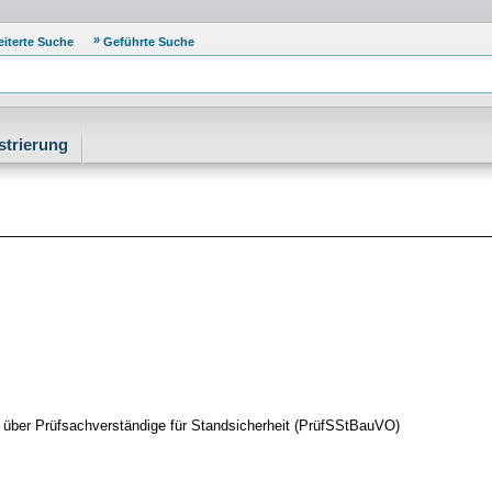
eiterte Suche
Geführte Suche
strierung
über Prüfsachverständige für Standsicherheit (PrüfSStBauVO)