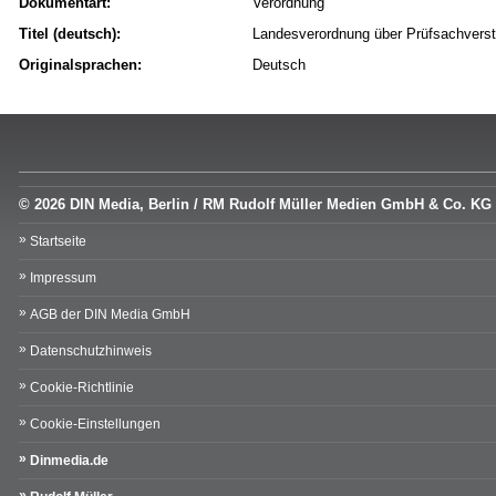
Dokumentart:
Verordnung
Titel (deutsch):
Landesverordnung über Prüfsachverst
Originalsprachen:
Deutsch
© 2026 DIN Media, Berlin / RM Rudolf Müller Medien GmbH & Co. KG
Startseite
Impressum
AGB der DIN Media GmbH
Datenschutzhinweis
Cookie-Richtlinie
Cookie-Einstellungen
Dinmedia.de