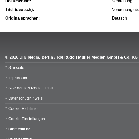
Dokumentart:
Verordnung
Titel (deutsch):
Verordnung üb
Originalsprachen:
Deutsch
© 2026 DIN Media, Berlin / RM Rudolf Müller Medien GmbH & Co. KG
Startseite
Impressum
AGB der DIN Media GmbH
Datenschutzhinweis
Cookie-Richtlinie
Cookie-Einstellungen
Dinmedia.de