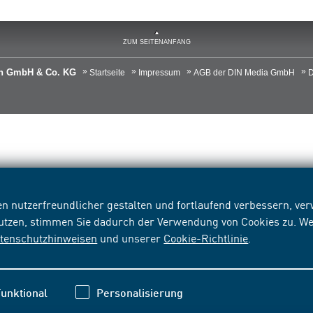
ZUM SEITENANFANG
ien GmbH & Co. KG
Startseite
Impressum
AGB der DIN Media GmbH
D
n nutzerfreundlicher gestalten und fortlaufend verbessern, v
nutzen, stimmen Sie dadurch der Verwendung von Cookies zu. We
tenschutzhinweisen
und unserer
Cookie-Richtlinie
.
unktional
Personalisierung