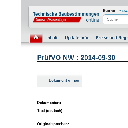
Normenportal Barrierefreiheit
Suche
Erw
Inhalt
Update-Info
Preise und Regi
PrüfVO NW : 2014-09-30
Dokument öffnen
Dokumentart:
Titel (deutsch):
Originalsprachen: