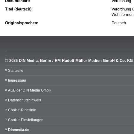
Dokumentart:
Verordnung
Titel (deutsch):
Verordnung ü
Wohnformen
Originalsprachen:
Deutsch
© 2026 DIN Media, Berlin / RM Rudolf Müller Medien GmbH & Co. KG
Startseite
Impressum
AGB der DIN Media GmbH
Datenschutzhinweis
Cookie-Richtlinie
Cookie-Einstellungen
Dinmedia.de