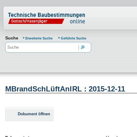
Normenportal Barrierefreiheit
Suche
Erweiterte Suche
Geführte Suche
MBrandSchLüftAnlRL : 2015-12-11
Dokument öffnen