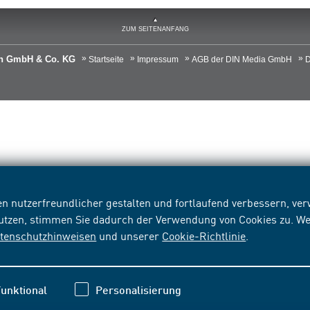
ZUM SEITENANFANG
ien GmbH & Co. KG
Startseite
Impressum
AGB der DIN Media GmbH
D
n nutzerfreundlicher gestalten und fortlaufend verbessern, v
nutzen, stimmen Sie dadurch der Verwendung von Cookies zu. We
tenschutzhinweisen
und unserer
Cookie-Richtlinie
.
unktional
Personalisierung