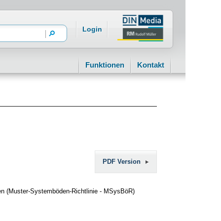
Login
Funktionen
Kontakt
PDF Version
en (Muster-Systemböden-Richtlinie - MSysBöR)