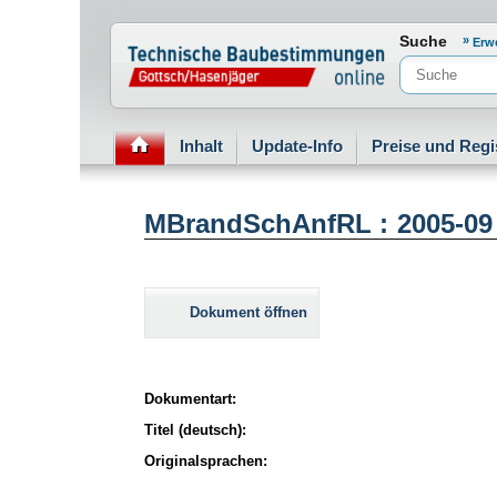
Normenportal Barrierefreiheit
Suche
Erw
Inhalt
Update-Info
Preise und Regi
MBrandSchAnfRL : 2005-09
Dokument öffnen
Dokumentart:
Titel (deutsch):
Originalsprachen: