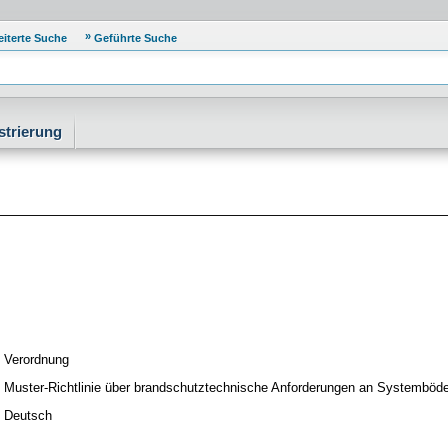
eiterte Suche
Geführte Suche
strierung
Verordnung
Muster-Richtlinie über brandschutztechnische Anforderungen an Systemböd
Deutsch