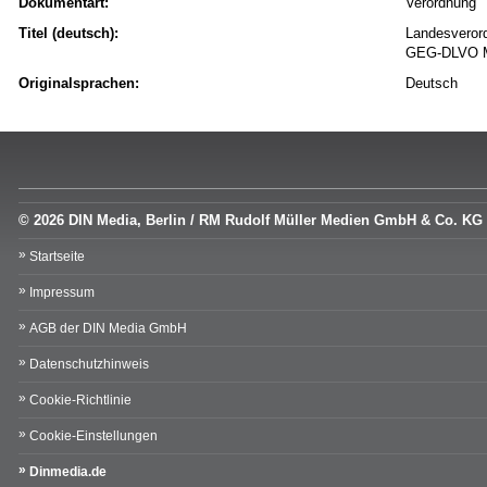
Dokumentart:
Verordnung
Titel (deutsch):
Landesveror
GEG-DLVO 
Originalsprachen:
Deutsch
© 2026 DIN Media, Berlin / RM Rudolf Müller Medien GmbH & Co. KG
Startseite
Impressum
AGB der DIN Media GmbH
Datenschutzhinweis
Cookie-Richtlinie
Cookie-Einstellungen
Dinmedia.de