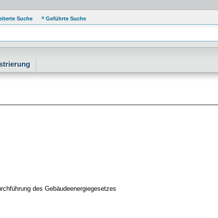
eiterte Suche
Geführte Suche
strierung
urchführung des Gebäudeenergiegesetzes