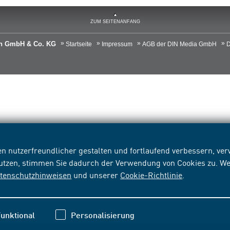
ZUM SEITENANFANG
ien GmbH & Co. KG
Startseite
Impressum
AGB der DIN Media GmbH
D
n nutzerfreundlicher gestalten und fortlaufend verbessern, v
nutzen, stimmen Sie dadurch der Verwendung von Cookies zu. We
tenschutzhinweisen
und unserer
Cookie-Richtlinie
.
unktional
Personalisierung