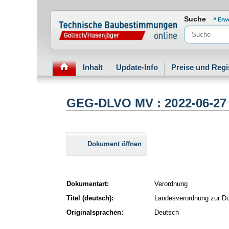
Normenportal Barrierefreiheit
Suche
Erw
Inhalt
Update-Info
Preise und Regi
GEG-DLVO MV : 2022-06-27
Dokument öffnen
Dokumentart:
Verordnung
Titel (deutsch):
Landesverordnung zur D
Originalsprachen:
Deutsch