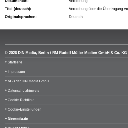
Dokumentart:
Verordnung
Titel (deutsch):
Verordnung über die Übertragung vo
Originalsprachen:
Deutsch
© 2026 DIN Media, Berlin / RM Rudolf Müller Medien GmbH & Co. KG
Startseite
Impressum
AGB der DIN Media GmbH
Datenschutzhinweis
Cookie-Richtlinie
Cookie-Einstellungen
Dinmedia.de