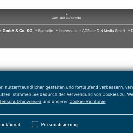
ZUM SEITENANFANG
ien GmbH & Co. KG
Startseite
Impressum
AGB der DIN Media GmbH
D
n nutzerfreundlicher gestalten und fortlaufend verbessern, v
nutzen, stimmen Sie dadurch der Verwendung von Cookies zu. We
tenschutzhinweisen
und unserer
Cookie-Richtlinie
.
unktional
Personalisierung