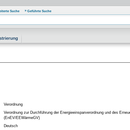
eiterte Suche
Geführte Suche
strierung
Verordnung
Verordnung zur Durchführung der Energieeinsparverordnung und des Ern
(EnEV/EEWärmeGV)
Deutsch