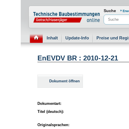
Normenportal Barrierefreiheit
Suche
Erw
Inhalt
Update-Info
Preise und Regi
EnEVDV BR : 2010-12-21
Dokument öffnen
Dokumentart:
Titel (deutsch):
Originalsprachen: