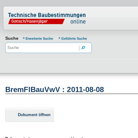
Normenportal Barrierefreiheit
Suche
Erweiterte Suche
Geführte Suche
BremFlBauVwV : 2011-08-08
Dokument öffnen