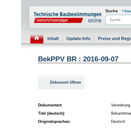
Normenportal Barrierefreiheit
Suche
Erw
Inhalt
Update-Info
Preise und Regi
BekPPV BR : 2016-09-07
Dokument öffnen
Dokumentart:
Verordnung
Titel (deutsch):
Bekanntmac
Originalsprachen:
Deutsch