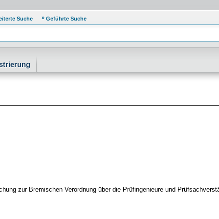
eiterte Suche
Geführte Suche
strierung
hung zur Bremischen Verordnung über die Prüfingenieure und Prüfsachverst