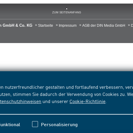
ZUM SEITENANFANG
ien GmbH & Co. KG
Startseite
Impressum
AGB der DIN Media GmbH
D
n nutzerfreundlicher gestalten und fortlaufend verbessern, v
nutzen, stimmen Sie dadurch der Verwendung von Cookies zu. We
tenschutzhinweisen
und unserer
Cookie-Richtlinie
.
unktional
Personalisierung