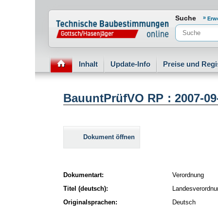
Normenportal Barrierefreiheit
Suche
Erw
Inhalt
Update-Info
Preise und Regi
BauuntPrüfVO RP : 2007-09
Dokument öffnen
Dokumentart:
Verordnung
Titel (deutsch):
Landesverordnun
Originalsprachen:
Deutsch