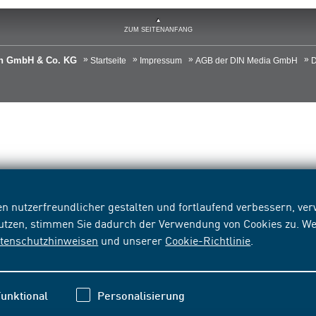
ZUM SEITENANFANG
ien GmbH & Co. KG
Startseite
Impressum
AGB der DIN Media GmbH
D
n nutzerfreundlicher gestalten und fortlaufend verbessern, v
nutzen, stimmen Sie dadurch der Verwendung von Cookies zu. We
tenschutzhinweisen
und unserer
Cookie-Richtlinie
.
unktional
Personalisierung