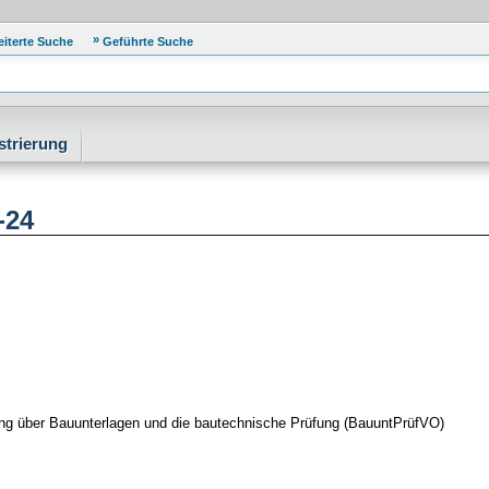
eiterte Suche
Geführte Suche
strierung
-24
g über Bauunterlagen und die bautechnische Prüfung (BauuntPrüfVO)