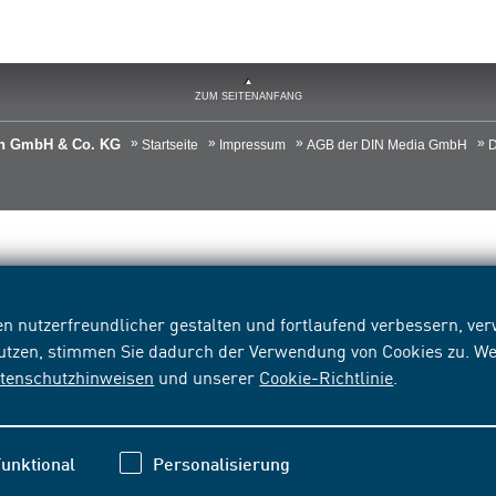
ZUM SEITENANFANG
ien GmbH & Co. KG
Startseite
Impressum
AGB der DIN Media GmbH
D
n nutzerfreundlicher gestalten und fortlaufend verbessern, v
nutzen, stimmen Sie dadurch der Verwendung von Cookies zu. We
tenschutzhinweisen
und unserer
Cookie-Richtlinie
.
unktional
Personalisierung