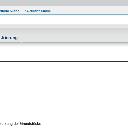
eiterte Suche
Geführte Suche
strierung
 Nutzung der Grundstücke