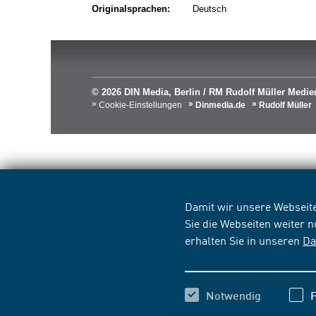
Originalsprachen:
Deutsch
© 2026 DIN Media, Berlin / RM Rudolf Müller Med
Cookie-Einstellungen
Dinmedia.de
Rudolf Müller
Damit wir unsere Webseite
Sie die Webseiten weiter 
erhalten Sie in unseren
Da
Notwendig
F