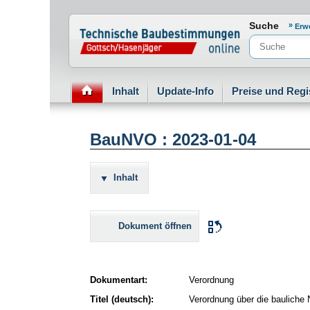
Normenportal Barrierefreiheit
Suche
Erw
Inhalt
Update-Info
Preise und Regi
BauNVO : 2023-01-04
Inhalt
Dokument öffnen
Dokumentart:
Verordnung
Titel (deutsch):
Verordnung über die bauliche