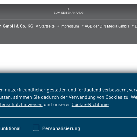
ZUM SEITENANFANG
ien GmbH & Co. KG
Startseite
Impressum
AGB der DIN Media GmbH
D
n nutzerfreundlicher gestalten und fortlaufend verbessern, v
nutzen, stimmen Sie dadurch der Verwendung von Cookies zu. We
tenschutzhinweisen
und unserer
Cookie-Richtlinie
.
unktional
Personalisierung