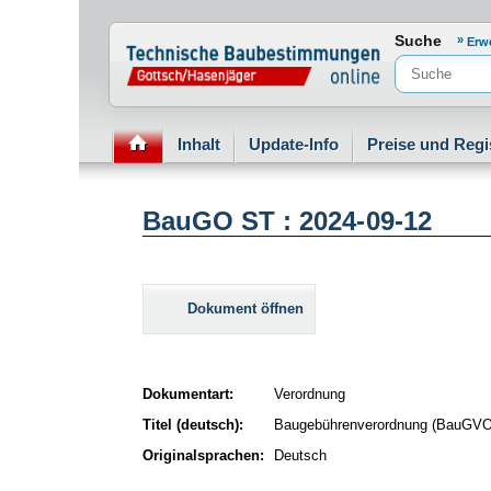
Normenportal Barrierefreiheit
Suche
Erw
Inhalt
Update-Info
Preise und Regi
BauGO ST : 2024-09-12
Dokument öffnen
Dokumentart:
Verordnung
Titel (deutsch):
Baugebührenverordnung (BauGVO
Originalsprachen:
Deutsch