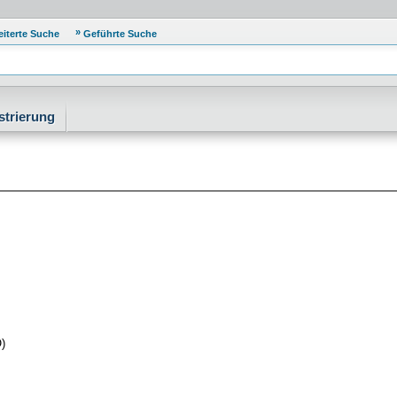
eiterte Suche
Geführte Suche
strierung
)