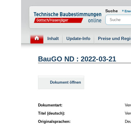
Normenportal Barrierefreiheit
Suche
Erw
Inhalt
Update-Info
Preise und Regi
BauGO ND : 2022-03-21
Dokument öffnen
Dokumentart:
Ver
Titel (deutsch):
Ver
Originalsprachen:
Deu