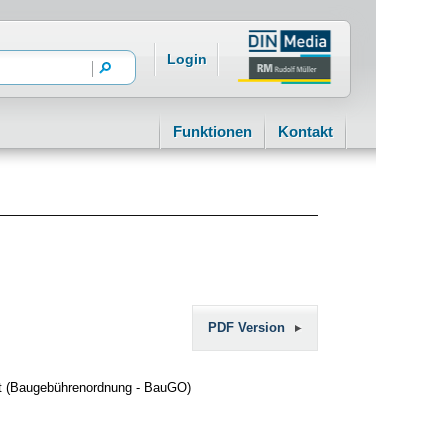
Login
Funktionen
Kontakt
PDF Version
ht (Baugebührenordnung - BauGO)