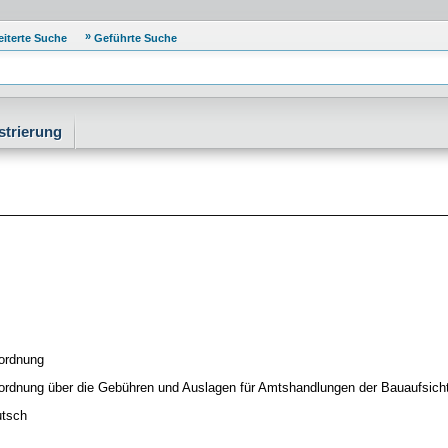
eiterte Suche
Geführte Suche
strierung
ordnung
ordnung über die Gebühren und Auslagen für Amtshandlungen der Bauaufsic
tsch