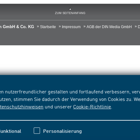
ZUM SEITENANFANG
ien GmbH & Co. KG
Startseite
Impressum
AGB der DIN Media GmbH
D
n nutzerfreundlicher gestalten und fortlaufend verbessern, v
nutzen, stimmen Sie dadurch der Verwendung von Cookies zu. We
tenschutzhinweisen
und unserer
Cookie-Richtlinie
.
unktional
Personalisierung