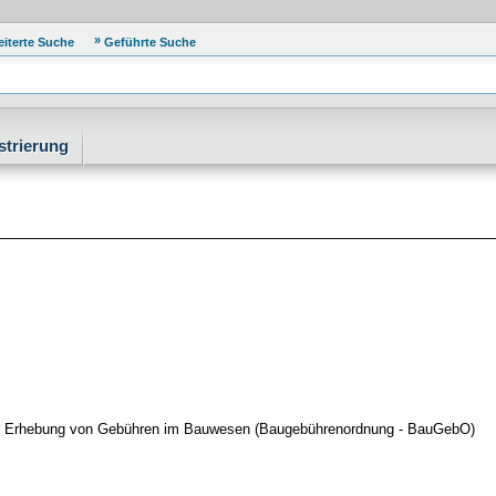
eiterte Suche
Geführte Suche
strierung
r Erhebung von Gebühren im Bauwesen (Baugebührenordnung - BauGebO)