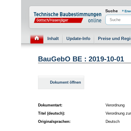
Normenportal Barrierefreiheit
Suche
Erw
Inhalt
Update-Info
Preise und Regi
BauGebO BE : 2019-10-01
Dokument öffnen
Dokumentart:
Verordnung
Titel (deutsch):
Verordnung zu
Originalsprachen:
Deutsch