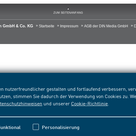
ZUM SEITENANFANG
ien GmbH & Co. KG
Startseite
Impressum
AGB der DIN Media GmbH
D
n nutzerfreundlicher gestalten und fortlaufend verbessern, v
nutzen, stimmen Sie dadurch der Verwendung von Cookies zu. We
tenschutzhinweisen
und unserer
Cookie-Richtlinie
.
unktional
Personalisierung