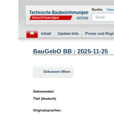
Normenportal Barrierefreiheit
Suche
Erw
Inhalt
Update-Info
Preise und Regi
BauGebO BB : 2025-11-25
Dokument öffnen
Dokumentart:
Titel (deutsch):
Originalsprachen: