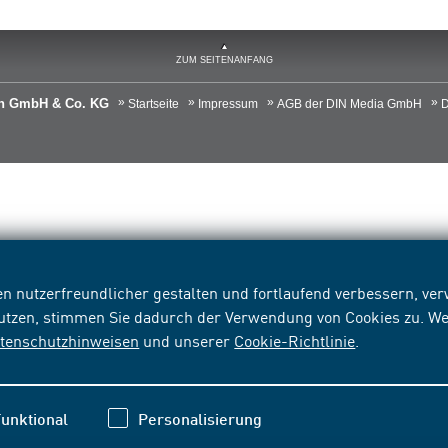
ZUM SEITENANFANG
ien GmbH & Co. KG
Startseite
Impressum
AGB der DIN Media GmbH
D
n nutzerfreundlicher gestalten und fortlaufend verbessern, v
nutzen, stimmen Sie dadurch der Verwendung von Cookies zu. We
tenschutzhinweisen
und unserer
Cookie-Richtlinie
.
unktional
Personalisierung