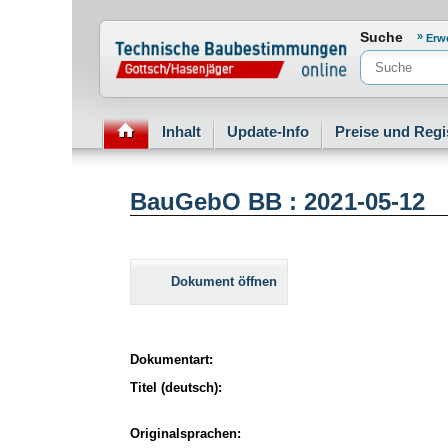
Normenportal Barrierefreiheit
Suche
Erw
Inhalt
Update-Info
Preise und Regi
BauGebO BB : 2021-05-12
Dokument öffnen
Dokumentart:
Titel (deutsch):
Originalsprachen: