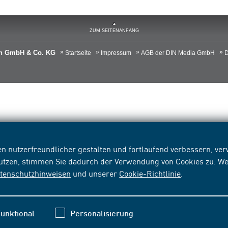
ZUM SEITENANFANG
ien GmbH & Co. KG
Startseite
Impressum
AGB der DIN Media GmbH
D
n nutzerfreundlicher gestalten und fortlaufend verbessern, v
nutzen, stimmen Sie dadurch der Verwendung von Cookies zu. We
tenschutzhinweisen
und unserer
Cookie-Richtlinie
.
unktional
Personalisierung