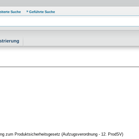
eiterte Suche
Geführte Suche
strierung
ung zum Produktsicherheitsgesetz (Aufzugsverordnung - 12. ProdSV)