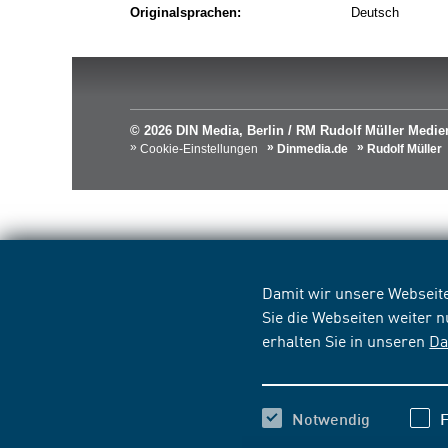
Originalsprachen:
Deutsch
© 2026 DIN Media, Berlin / RM Rudolf Müller Med
Cookie-Einstellungen
Dinmedia.de
Rudolf Müller
Damit wir unsere Webseite
Sie die Webseiten weiter 
erhalten Sie in unseren
Da
Notwendig
F