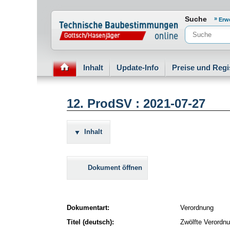
Normenportal Barrierefreiheit
Suche
Erw
Inhalt
Update-Info
Preise und Regi
12. ProdSV : 2021-07-27
Inhalt
Dokument öffnen
Dokumentart:
Verordnung
Titel (deutsch):
Zwölfte Verordn