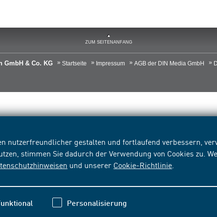
ZUM SEITENANFANG
ien GmbH & Co. KG
Startseite
Impressum
AGB der DIN Media GmbH
D
n nutzerfreundlicher gestalten und fortlaufend verbessern, v
nutzen, stimmen Sie dadurch der Verwendung von Cookies zu. We
tenschutzhinweisen
und unserer
Cookie-Richtlinie
.
unktional
Personalisierung